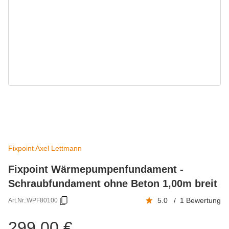
Fixpoint Axel Lettmann
Fixpoint Wärmepumpenfundament -
Schraubfundament ohne Beton 1,00m breit
5.0 / 1 Bewertung
Art.Nr.:
WPF80100
299,00 €