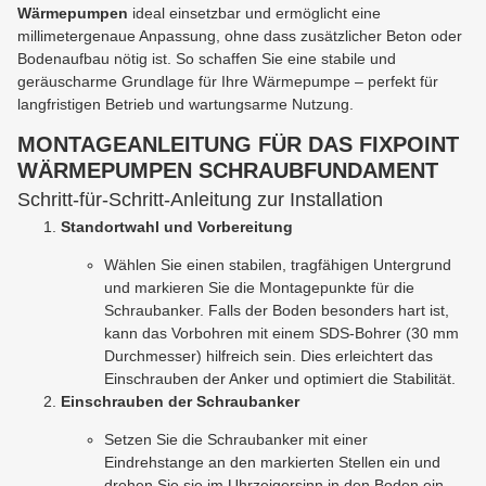
Wärmepumpen
ideal einsetzbar und ermöglicht eine
millimetergenaue Anpassung, ohne dass zusätzlicher Beton oder
Bodenaufbau nötig ist. So schaffen Sie eine stabile und
geräuscharme Grundlage für Ihre Wärmepumpe – perfekt für
langfristigen Betrieb und wartungsarme Nutzung.
MONTAGEANLEITUNG FÜR DAS FIXPOINT
WÄRMEPUMPEN SCHRAUBFUNDAMENT
Schritt-für-Schritt-Anleitung zur Installation
Standortwahl und Vorbereitung
Wählen Sie einen stabilen, tragfähigen Untergrund
und markieren Sie die Montagepunkte für die
Schraubanker. Falls der Boden besonders hart ist,
kann das Vorbohren mit einem SDS-Bohrer (30 mm
Durchmesser) hilfreich sein. Dies erleichtert das
Einschrauben der Anker und optimiert die Stabilität.
Einschrauben der Schraubanker
Setzen Sie die Schraubanker mit einer
Eindrehstange an den markierten Stellen ein und
drehen Sie sie im Uhrzeigersinn in den Boden ein.