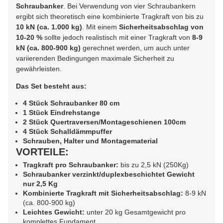
Schraubanker
. Bei Verwendung von vier Schraubankern
ergibt sich theoretisch eine kombinierte Tragkraft von bis zu
10 kN (ca. 1.000 kg)
. Mit einem
Sicherheitsabschlag von
10-20 %
sollte jedoch realistisch mit einer Tragkraft von
8-9
kN (ca. 800-900 kg)
gerechnet werden, um auch unter
variierenden Bedingungen maximale Sicherheit zu
gewährleisten.
Das Set besteht aus:
4 Stück Schraubanker 80 cm
1 Stück Eindrehstange
2 Stück Quertraversen/Montageschienen 100cm
4 Stück Schalldämmpuffer
Schrauben, Halter und Montagematerial
VORTEILE:
Tragkraft pro Schraubanker:
bis zu 2,5 kN (250Kg)
Schraubanker verzinkt/duplexbeschichtet Gewicht
nur 2,5 Kg
Kombinierte Tragkraft mit Sicherheitsabschlag:
8-9 kN
(ca. 800-900 kg)
Leichtes Gewicht:
unter 20 kg Gesamtgewicht pro
komplettes Fundament