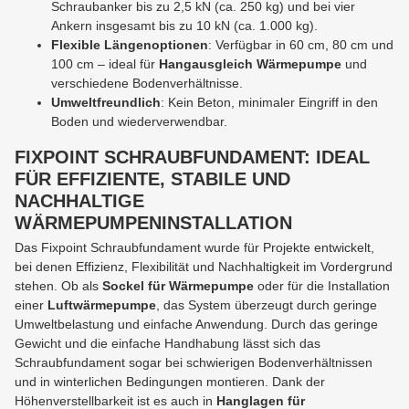
Schraubanker bis zu 2,5 kN (ca. 250 kg) und bei vier
Ankern insgesamt bis zu 10 kN (ca. 1.000 kg).
Flexible Längenoptionen
: Verfügbar in 60 cm, 80 cm und
100 cm – ideal für
Hangausgleich Wärmepumpe
und
verschiedene Bodenverhältnisse.
Umweltfreundlich
: Kein Beton, minimaler Eingriff in den
Boden und wiederverwendbar.
FIXPOINT SCHRAUBFUNDAMENT: IDEAL
FÜR EFFIZIENTE, STABILE UND
NACHHALTIGE
WÄRMEPUMPENINSTALLATION
Das Fixpoint Schraubfundament wurde für Projekte entwickelt,
bei denen Effizienz, Flexibilität und Nachhaltigkeit im Vordergrund
stehen. Ob als
Sockel für Wärmepumpe
oder für die Installation
einer
Luftwärmepumpe
, das System überzeugt durch geringe
Umweltbelastung und einfache Anwendung. Durch das geringe
Gewicht und die einfache Handhabung lässt sich das
Schraubfundament sogar bei schwierigen Bodenverhältnissen
und in winterlichen Bedingungen montieren. Dank der
Höhenverstellbarkeit ist es auch in
Hanglagen für