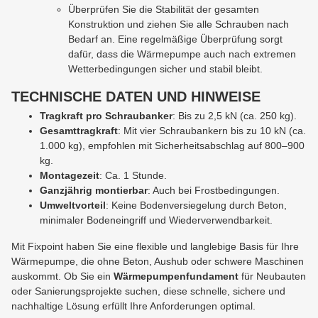
Überprüfen Sie die Stabilität der gesamten
Konstruktion und ziehen Sie alle Schrauben nach
Bedarf an. Eine regelmäßige Überprüfung sorgt
dafür, dass die Wärmepumpe auch nach extremen
Wetterbedingungen sicher und stabil bleibt.
TECHNISCHE DATEN UND HINWEISE
Tragkraft pro Schraubanker
: Bis zu 2,5 kN (ca. 250 kg).
Gesamttragkraft
: Mit vier Schraubankern bis zu 10 kN (ca.
1.000 kg), empfohlen mit Sicherheitsabschlag auf 800–900
kg.
Montagezeit
: Ca. 1 Stunde.
Ganzjährig montierbar
: Auch bei Frostbedingungen.
Umweltvorteil
: Keine Bodenversiegelung durch Beton,
minimaler Bodeneingriff und Wiederverwendbarkeit.
Mit Fixpoint haben Sie eine flexible und langlebige Basis für Ihre
Wärmepumpe, die ohne Beton, Aushub oder schwere Maschinen
auskommt. Ob Sie ein
Wärmepumpenfundament
für Neubauten
oder Sanierungsprojekte suchen, diese schnelle, sichere und
nachhaltige Lösung erfüllt Ihre Anforderungen optimal.