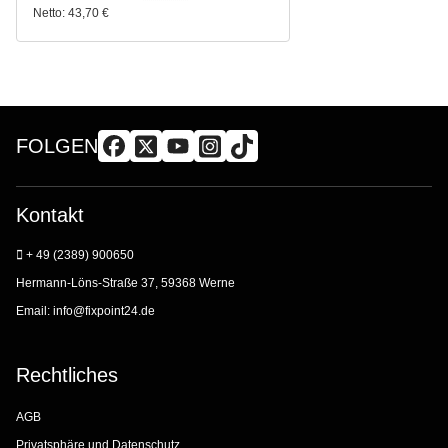
Netto:
43,70
€
FOLGEN
Kontakt
+ 49 (2389) 900650
Hermann-Löns-Straße 37, 59368 Werne
Email:
info@fixpoint24.de
Rechtliches
AGB
Privatsphäre und Datenschutz