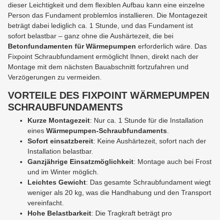
dieser Leichtigkeit und dem flexiblen Aufbau kann eine einzelne
Person das Fundament problemlos installieren. Die Montagezeit
beträgt dabei lediglich ca. 1 Stunde, und das Fundament ist
sofort belastbar – ganz ohne die Aushärtezeit, die bei
Betonfundamenten für Wärmepumpen
erforderlich wäre. Das
Fixpoint Schraubfundament ermöglicht Ihnen, direkt nach der
Montage mit dem nächsten Bauabschnitt fortzufahren und
Verzögerungen zu vermeiden.
VORTEILE DES FIXPOINT WÄRMEPUMPEN
SCHRAUBFUNDAMENTS
Kurze Montagezeit
: Nur ca. 1 Stunde für die Installation
eines
Wärmepumpen-Schraubfundaments
.
Sofort einsatzbereit
: Keine Aushärtezeit, sofort nach der
Installation belastbar.
Ganzjährige Einsatzmöglichkeit
: Montage auch bei Frost
und im Winter möglich.
Leichtes Gewicht
: Das gesamte Schraubfundament wiegt
weniger als 20 kg, was die Handhabung und den Transport
vereinfacht.
Hohe Belastbarkeit
: Die Tragkraft beträgt pro