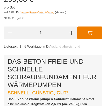
pro Set
inkl. 19% USt.
Versandkostenfreie Lieferung
(Versand)
Netto:
251,26
€
Lieferzeit:
1 - 5 Werktage in D
Ausland abweichend
DAS BETON FREIE UND
SCHNELLE
SCHRAUBFUNDAMENT FÜR
WÄRMEPUMPEN
SCHNELL, GÜNSTIG, GUT!
Das
Fixpoint Wärmepumpen Schraubfundament
bietet
eine maximale Tragkraft von
2,5 kN (ca. 250 kg) pro