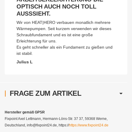
OPTISCH AUCH NOCH TOLL
AUSSSIEHT.
Wir von HEAT|HERO verbauen monatlich mehrere
Wärmepumpen. Seit kurzem verwenden wir dieses
Schraubfundament und es ist eine große
Erleichterung für uns.
Es geht schneller als ein Fundament zu gießen und
ist stabil.
Julius L
FRAGE ZUM ARTIKEL
Hersteller gemäß GPSR
Fixpoint Axel Lettmann, Hermann-Löns-Str. 37 37, 59368 Werne,
Deutschland, info@fixpoint24.de, https://
https://www.fixpoint24.de