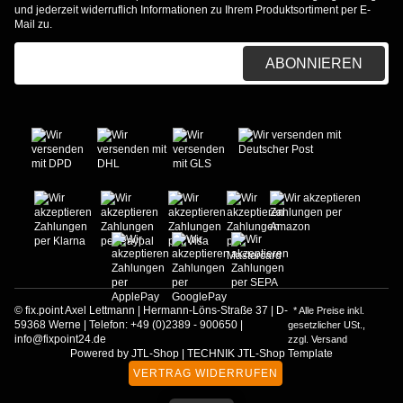
und jederzeit widerruflich Informationen zu Ihrem Produktsortiment per E-
Mail zu.
E-Mail-Adresse
ABONNIEREN
© fix.point Axel Lettmann | Hermann-Löns-Straße 37 | D-
* Alle Preise inkl.
59368 Werne | Telefon: +49 (0)2389 - 900650 |
gesetzlicher USt.,
info@fixpoint24.de
zzgl.
Versand
Powered by
JTL-Shop
|
TECHNIK JTL-Shop Template
VERTRAG WIDERRUFEN