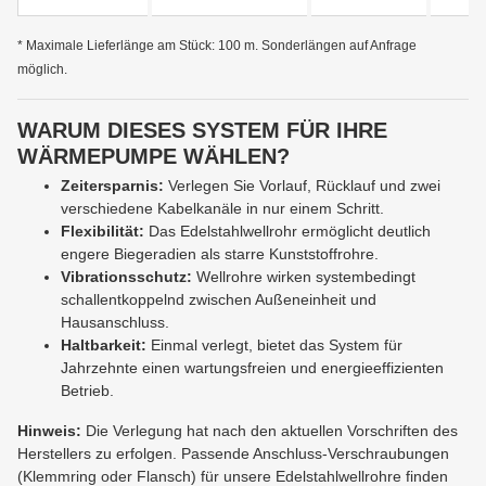
* Maximale Lieferlänge am Stück: 100 m. Sonderlängen auf Anfrage
möglich.
WARUM DIESES SYSTEM FÜR IHRE
WÄRMEPUMPE WÄHLEN?
Zeitersparnis:
Verlegen Sie Vorlauf, Rücklauf und zwei
verschiedene Kabelkanäle in nur einem Schritt.
Flexibilität:
Das Edelstahlwellrohr ermöglicht deutlich
engere Biegeradien als starre Kunststoffrohre.
Vibrationsschutz:
Wellrohre wirken systembedingt
schallentkoppelnd zwischen Außeneinheit und
Hausanschluss.
Haltbarkeit:
Einmal verlegt, bietet das System für
Jahrzehnte einen wartungsfreien und energieeffizienten
Betrieb.
Hinweis:
Die Verlegung hat nach den aktuellen Vorschriften des
Herstellers zu erfolgen. Passende Anschluss-Verschraubungen
(Klemmring oder Flansch) für unsere Edelstahlwellrohre finden