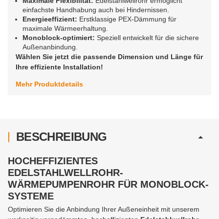
Maximale Flexibilität:
Edelstahlwellrohr ermöglicht
einfachste Handhabung auch bei Hindernissen.
Energieeffizient:
Erstklassige PEX-Dämmung für
maximale Wärmeerhaltung.
Monoblock-optimiert:
Speziell entwickelt für die sichere
Außenanbindung.
Wählen Sie jetzt die passende Dimension und Länge für
Ihre effiziente Installation!
Mehr Produktdetails
BESCHREIBUNG
HOCHEFFIZIENTES
EDELSTAHLWELLROHR-
WÄRMEPUMPENROHR FÜR MONOBLOCK-
SYSTEME
Optimieren Sie die Anbindung Ihrer Außeneinheit mit unserem