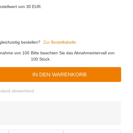
estellwert von 30 EUR.
eichzeitig bestellen?
Zur Bestelltabelle
abnahme von 100
Bitte beachten Sie das Abnahmeintervall von
100 Stück.
IN DEN WARENKORB
sland abweichend