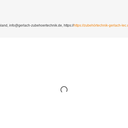
and, info@gerlach-zubehoertechnik.de, https://
https://zubehörtechnik-gerlach-lec