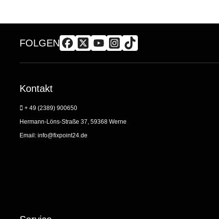
FOLGEN
Kontakt
+ 49 (2389) 900650
Hermann-Löns-Straße 37, 59368 Werne
Email:
info@fixpoint24.de