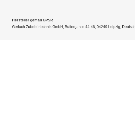
Hersteller gemäß GPSR
Gerlach Zubehörtechnik GmbH, Buttergasse 44-46, 04249 Leipzig, Deutschl