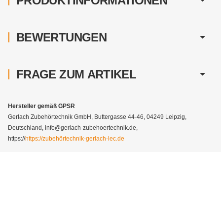
PRODUKTINFORMATIONEN
BEWERTUNGEN
FRAGE ZUM ARTIKEL
Hersteller gemäß GPSR
Gerlach Zubehörtechnik GmbH, Buttergasse 44-46, 04249 Leipzig,
Deutschland, info@gerlach-zubehoertechnik.de,
https://
https://zubehörtechnik-gerlach-lec.de