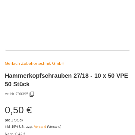
Gerlach Zubehörtechnik GmbH
Hammerkopfschrauben 27/18 - 10 x 50 VPE
50 Stück
Art.Nr.:
790395
0,50 €
pro 1 Stück
inkl. 19% USt.
zzgl.
Versand
(Versand)
Netto:
0,42
€