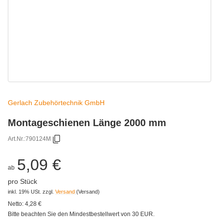
Gerlach Zubehörtechnik GmbH
Montageschienen Länge 2000 mm
Art.Nr.:
790124M
5,09 €
ab
pro Stück
inkl. 19% USt.
zzgl.
Versand
(Versand)
Netto:
4,28
€
Bitte beachten Sie den Mindestbestellwert von 30 EUR.