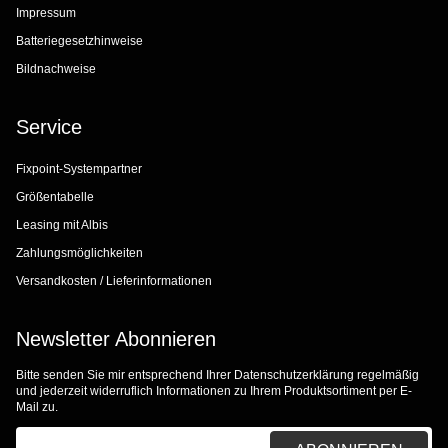
Impressum
Batteriegesetzhinweise
Bildnachweise
Service
Fixpoint-Systempartner
Größentabelle
Leasing mit Albis
Zahlungsmöglichkeiten
Versandkosten / Lieferinformationen
Newsletter Abonnieren
Bitte senden Sie mir entsprechend Ihrer
Datenschutzerklärung
regelmäßig
und jederzeit widerruflich Informationen zu Ihrem Produktsortiment per E-
Mail zu.
E-Mail-Adresse