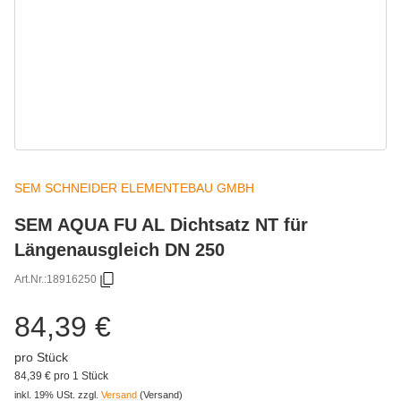
SEM SCHNEIDER ELEMENTEBAU GMBH
SEM AQUA FU AL Dichtsatz NT für
Längenausgleich DN 250
Art.Nr.:
18916250
84,39 €
pro Stück
84,39 € pro 1 Stück
inkl. 19% USt.
zzgl.
Versand
(Versand)