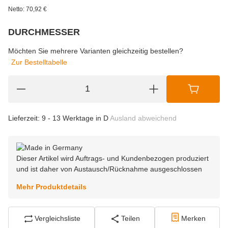
Netto:
70,92
€
DURCHMESSER
wählen
Bitte wählen Sie eine Variation.
Möchten Sie mehrere Varianten gleichzeitig bestellen?
Zur Bestelltabelle
Lieferzeit:
9 - 13 Werktage in D
Ausland abweichend
Dieser Artikel wird Auftrags- und Kundenbezogen produziert
und ist daher von Austausch/Rücknahme ausgeschlossen
Mehr Produktdetails
Vergleichsliste
Teilen
Merken