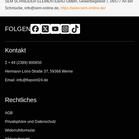
SEM SCHNEIDER ELEMENTEBAU GMBH, Gewerbegebiet 7, 06577 An der
Schmücke, info@sem-online.de,
https://www.sem-online.de/
FOLGEN
Kontakt
+ 49 (2389) 900650
Hermann-Löns-Straße 37, 59368 Werne
Email:
info@fixpoint24.de
Rechtliches
AGB
Privatsphäre und Datenschutz
Widerrufsformular