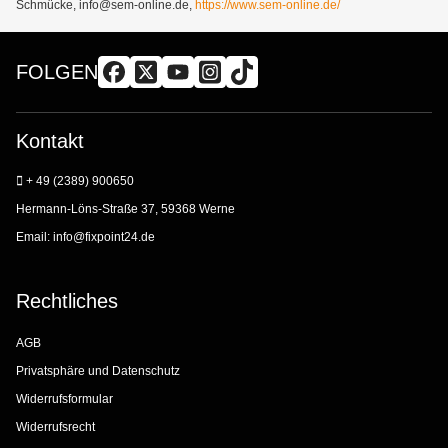
Schmücke, info@sem-online.de,
https://www.sem-online.de/
FOLGEN
Kontakt
+ 49 (2389) 900650
Hermann-Löns-Straße 37, 59368 Werne
Email:
info@fixpoint24.de
Rechtliches
AGB
Privatsphäre und Datenschutz
Widerrufsformular
Widerrufsrecht