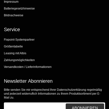
Impressum
Batteriegesetzhinweise
Bildnachweise
Service
Fixpoint-Systempartner
Größentabelle
Leasing mit Albis
Zahlungsmöglichkeiten
Versandkosten / Lieferinformationen
Newsletter Abonnieren
Bitte senden Sie mir entsprechend Ihrer
Datenschutzerklärung
regelmäßig
und jederzeit widerruflich Informationen zu Ihrem Produktsortiment per E-
Mail zu.
E-Mail-Adresse
ABONNIEREN