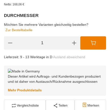
Netto:
168,06
€
DURCHMESSER
wählen
Bitte wählen Sie eine Variation.
Möchten Sie mehrere Varianten gleichzeitig bestellen?
Zur Bestelltabelle
Lieferzeit:
9 - 13 Werktage in D
Ausland abweichend
Dieser Artikel wird Auftrags- und Kundenbezogen produziert
und ist daher von Austausch/Rücknahme ausgeschlossen
Mehr Produktdetails
Vergleichsliste
Teilen
Merken