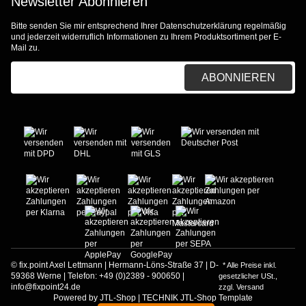
Newsletter Abonnieren
Bitte senden Sie mir entsprechend Ihrer
Datenschutzerklärung
regelmäßig
und jederzeit widerruflich Informationen zu Ihrem Produktsortiment per E-
Mail zu.
E-Mail-Adresse
ABONNIEREN
© fix.point Axel Lettmann | Hermann-Löns-Straße 37 | D-
* Alle Preise inkl.
59368 Werne | Telefon: +49 (0)2389 - 900650 |
gesetzlicher USt.,
info@fixpoint24.de
zzgl.
Versand
Powered by
JTL-Shop
|
TECHNIK JTL-Shop Template