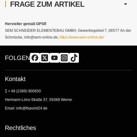
FRAGE ZUM ARTIKEL
Hersteller gemäß GPSR
SEM SCHNEIDER ELEMENTEBAU GMBH, Gewerbegebiet 7, 06577 An der
Schmücke, info@sem-online.de,
https://www.sem-online.de/
FOLGEN
Kontakt
+ 49 (2389) 900650
Hermann-Löns-Straße 37, 59368 Werne
Email:
info@fixpoint24.de
Rechtliches