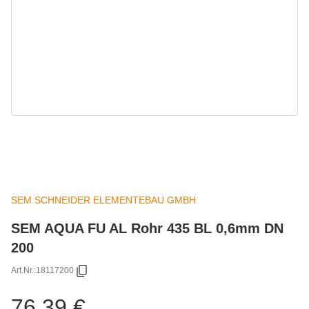
SEM SCHNEIDER ELEMENTEBAU GMBH
SEM AQUA FU AL Rohr 435 BL 0,6mm DN
200
Art.Nr.:
18117200
76,39 €