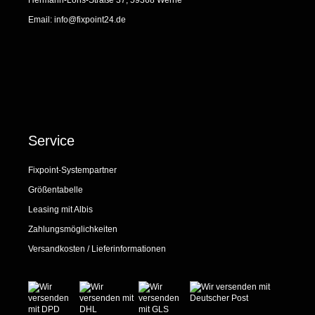
Hermann-Löns-Straße 37, 59368 Werne
Email:
info@fixpoint24.de
Service
Fixpoint-Systempartner
Größentabelle
Leasing mit Albis
Zahlungsmöglichkeiten
Versandkosten / Lieferinformationen