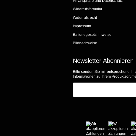
Privatsphäre und Datenschutz
Widerrufsformular
Widerrufsrecht
Impressum
Batteriegesetzhinweise
Bildnachweise
Newsletter Abonnieren
Bitte senden Sie mir entsprechend Ihr
Informationen zu Ihrem Produktsortime
E-Mail-Adresse