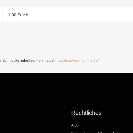
1,00 Stück
Schmücke, info@sem-online.de,
https://www.sem-online.de/
Rechtliches
AGB