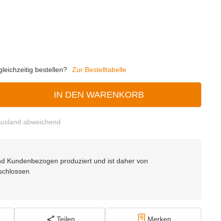
eichzeitig bestellen?
Zur Bestelltabelle
IN DEN WARENKORB
usland abweichend
 und Kundenbezogen produziert und ist daher von
schlossen
Teilen
Merken