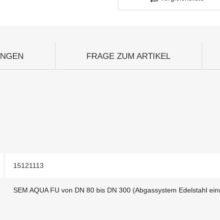
UNGEN
FRAGE ZUM ARTIKEL
15121113
SEM AQUA FU von DN 80 bis DN 300 (Abgassystem Edelstahl ein