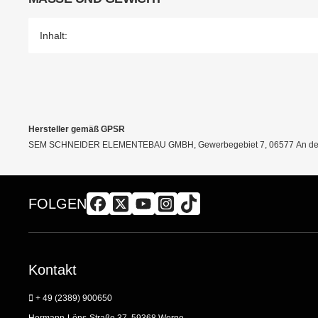
Inhalt:
Hersteller gemäß GPSR
SEM SCHNEIDER ELEMENTEBAU GMBH, Gewerbegebiet 7, 06577 An der 
FOLGEN
Kontakt
+ 49 (2389) 900650