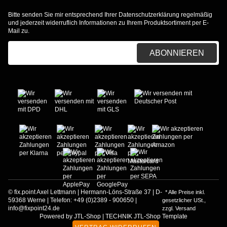
Bitte senden Sie mir entsprechend Ihrer
Datenschutzerklärung
regelmäßig
und jederzeit widerruflich Informationen zu Ihrem Produktsortiment per E-
Mail zu.
E-Mail-Adresse
ABONNIEREN
© fix.point Axel Lettmann | Hermann-Löns-Straße 37 | D-
* Alle Preise inkl.
59368 Werne | Telefon: +49 (0)2389 - 900650 |
gesetzlicher USt.,
info@fixpoint24.de
zzgl.
Versand
Powered by
JTL-Shop
|
TECHNIK JTL-Shop Template