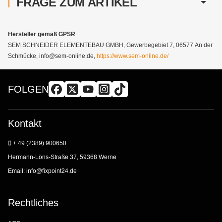
FRAGE ZUM ARTIKEL
Hersteller gemäß GPSR
SEM SCHNEIDER ELEMENTEBAU GMBH, Gewerbegebiet 7, 06577 An der
Schmücke, info@sem-online.de,
https://www.sem-online.de/
FOLGEN
Kontakt
+ 49 (2389) 900650
Hermann-Löns-Straße 37, 59368 Werne
Email:
info@fixpoint24.de
Rechtliches