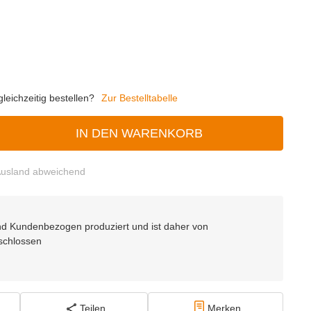
eichzeitig bestellen?
Zur Bestelltabelle
IN DEN WARENKORB
usland abweichend
 und Kundenbezogen produziert und ist daher von
schlossen
Teilen
Merken