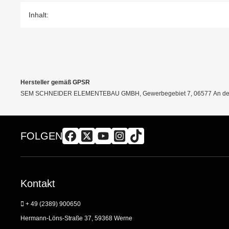
Inhalt:
Hersteller gemäß GPSR
SEM SCHNEIDER ELEMENTEBAU GMBH, Gewerbegebiet 7, 06577 An der 
FOLGEN
Kontakt
+ 49 (2389) 900650
Hermann-Löns-Straße 37, 59368 Werne