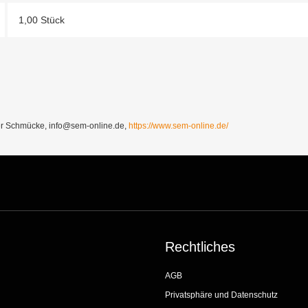
1,00 Stück
Schmücke, info@sem-online.de,
https://www.sem-online.de/
Rechtliches
AGB
Privatsphäre und Datenschutz