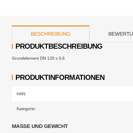
weitere Registerkarten anzeigen
BESCHREIBUNG
BEWERT
PRODUKTBESCHREIBUNG
Grundelement DN 120 x 0,6
PRODUKTINFORMATIONEN
Produkteigenschaft
Wert
HAN:
Kategorie:
MASSE UND GEWICHT