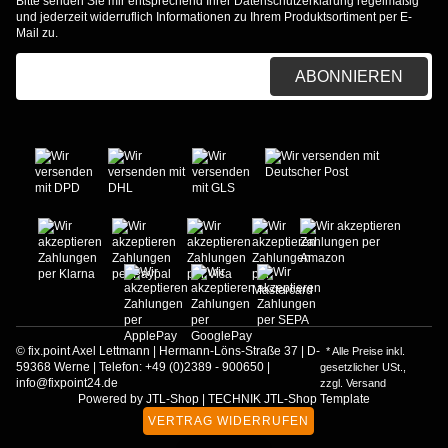
Bitte senden Sie mir entsprechend Ihrer
Datenschutzerklärung
regelmäßig
und jederzeit widerruflich Informationen zu Ihrem Produktsortiment per E-
Mail zu.
E-Mail-Adresse
ABONNIEREN
© fix.point Axel Lettmann | Hermann-Löns-Straße 37 | D-
* Alle Preise inkl.
59368 Werne | Telefon: +49 (0)2389 - 900650 |
gesetzlicher USt.,
info@fixpoint24.de
zzgl.
Versand
Powered by
JTL-Shop
|
TECHNIK JTL-Shop Template
VERTRAG WIDERRUFEN