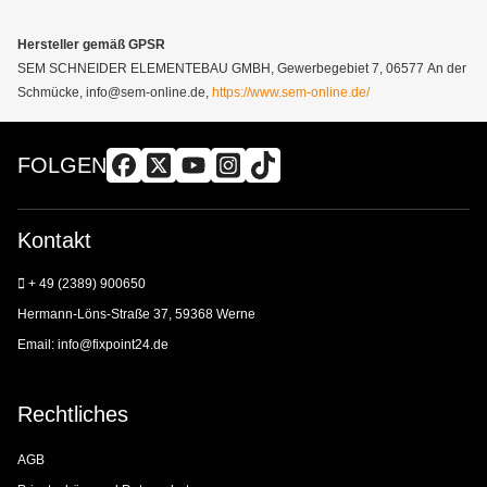
Hersteller gemäß GPSR
SEM SCHNEIDER ELEMENTEBAU GMBH, Gewerbegebiet 7, 06577 An der
Schmücke, info@sem-online.de,
https://www.sem-online.de/
FOLGEN
Kontakt
+ 49 (2389) 900650
Hermann-Löns-Straße 37, 59368 Werne
Email:
info@fixpoint24.de
Rechtliches
AGB