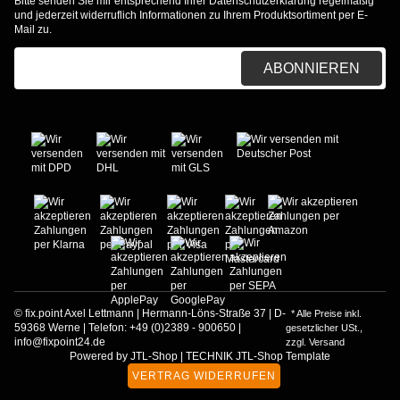
Bitte senden Sie mir entsprechend Ihrer
Datenschutzerklärung
regelmäßig
und jederzeit widerruflich Informationen zu Ihrem Produktsortiment per E-
Mail zu.
E-Mail-Adresse
ABONNIEREN
© fix.point Axel Lettmann | Hermann-Löns-Straße 37 | D-
* Alle Preise inkl.
59368 Werne | Telefon: +49 (0)2389 - 900650 |
gesetzlicher USt.,
info@fixpoint24.de
zzgl.
Versand
Powered by
JTL-Shop
|
TECHNIK JTL-Shop Template
VERTRAG WIDERRUFEN