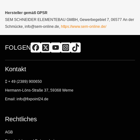
Hersteller gemäß GPSR
SEM SCHNEIDER ELEMENTEBAU GMBH, Gewerbegebiet 7, 06577 An der
Schmücke, info@sem-online.de,
https://www.sem-online.de/
FOLGEN
Kontakt
+ 49 (2389) 900650
Hermann-Löns-Straße 37, 59368 Werne
Email:
info@fixpoint24.de
Rechtliches
AGB