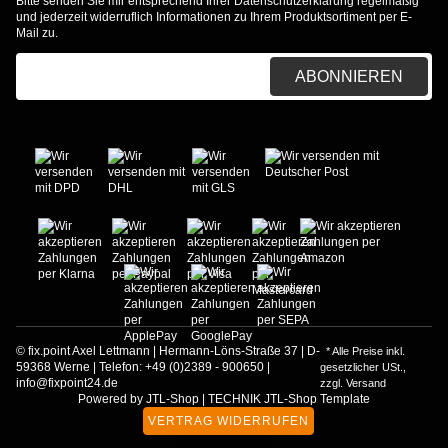
Bitte senden Sie mir entsprechend Ihrer
Datenschutzerklärung
regelmäßig
und jederzeit widerruflich Informationen zu Ihrem Produktsortiment per E-
Mail zu.
E-Mail-Adresse
ABONNIEREN
© fix.point Axel Lettmann | Hermann-Löns-Straße 37 | D-
* Alle Preise inkl.
59368 Werne | Telefon: +49 (0)2389 - 900650 |
gesetzlicher USt.,
info@fixpoint24.de
zzgl.
Versand
Powered by
JTL-Shop
|
TECHNIK JTL-Shop Template
VERTRAG WIDERRUFEN