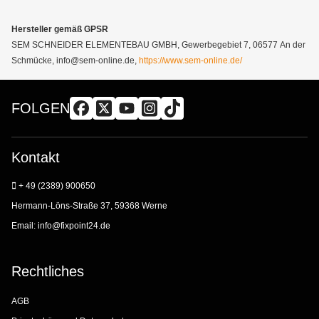
Hersteller gemäß GPSR
SEM SCHNEIDER ELEMENTEBAU GMBH, Gewerbegebiet 7, 06577 An der
Schmücke, info@sem-online.de,
https://www.sem-online.de/
FOLGEN
Kontakt
+ 49 (2389) 900650
Hermann-Löns-Straße 37, 59368 Werne
Email:
info@fixpoint24.de
Rechtliches
AGB