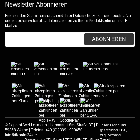
Newsletter Abonnieren
Bitte senden Sie mir entsprechend Ihrer
Datenschutzerklärung
regelmäßig
und jederzeit widerruflich Informationen zu Ihrem Produktsortiment per E-
Mail zu.
E-Mail-Adresse
ABONNIEREN
© fix.point Axel Lettmann | Hermann-Löns-Straße 37 | D-
* Alle Preise inkl.
59368 Werne | Telefon: +49 (0)2389 - 900650 |
gesetzlicher USt.,
info@fixpoint24.de
zzgl.
Versand