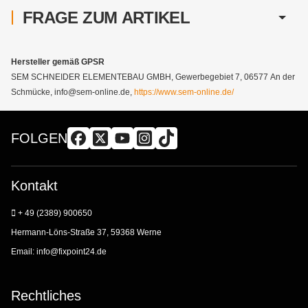
FRAGE ZUM ARTIKEL
Hersteller gemäß GPSR
SEM SCHNEIDER ELEMENTEBAU GMBH, Gewerbegebiet 7, 06577 An der
Schmücke, info@sem-online.de,
https://www.sem-online.de/
FOLGEN
Kontakt
+ 49 (2389) 900650
Hermann-Löns-Straße 37, 59368 Werne
Email:
info@fixpoint24.de
Rechtliches