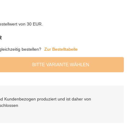
estellwert von 30 EUR.
R
eichzeitig bestellen?
Zur Bestelltabelle
BITTE VARIANTE WÄHLEN
 und Kundenbezogen produziert und ist daher von
schlossen