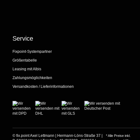
Service
Fixpoint-Systempartner
Größentabelle
Leasing mit Albis
Zahlungsmöglichkeiten
Versandkosten / Lieferinformationen
© fix.point Axel Lettmann | Hermann-Löns-Straße 37 |
* Alle Preise inkl.