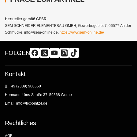
Hersteller gemäß GPSR
SEM SCHNEIDER ELEMENTEBAU GMBH, Gewerbegebiet 7, 06577 An der
Schmücke, info@sem-online.de,
https://www.sem-online.de/
FOLGEN
Kontakt
+ 49 (2389) 900650
Hermann-Löns-Straße 37, 59368 Werne
Email:
info@fixpoint24.de
Rechtliches
AGB