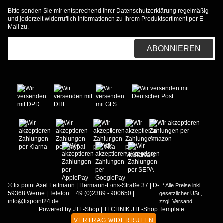
Bitte senden Sie mir entsprechend Ihrer
Datenschutzerklärung
regelmäßig
und jederzeit widerruflich Informationen zu Ihrem Produktsortiment per E-
Mail zu.
E-Mail-Adresse
ABONNIEREN
© fix.point Axel Lettmann | Hermann-Löns-Straße 37 | D-
* Alle Preise inkl.
59368 Werne | Telefon: +49 (0)2389 - 900650 |
gesetzlicher USt.,
info@fixpoint24.de
zzgl.
Versand
Powered by
JTL-Shop
|
TECHNIK JTL-Shop Template
VERTRAG WIDERRUFEN