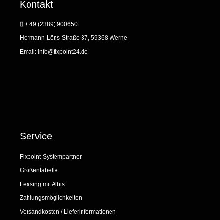
Kontakt
+ 49 (2389) 900650
Hermann-Löns-Straße 37, 59368 Werne
Email:
info@fixpoint24.de
Service
Fixpoint-Systempartner
Größentabelle
Leasing mit Albis
Zahlungsmöglichkeiten
Versandkosten / Lieferinformationen