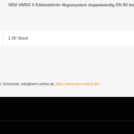
SEM VARIO II Edelstahlrohr Abgassystem doppelwandig DN 80 bi
1,00 Stück
Schmücke, info@sem-online.de,
https://www.sem-online.de/