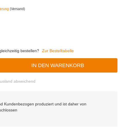
ferung
(Versand)
eichzeitig bestellen?
Zur Bestelltabelle
IN DEN WARENKORB
usland abweichend
 und Kundenbezogen produziert und ist daher von
schlossen