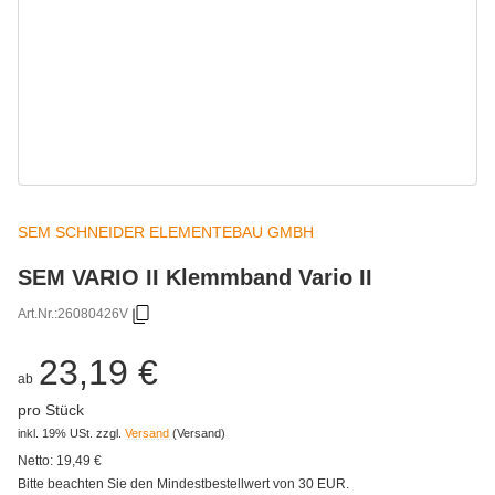
SEM SCHNEIDER ELEMENTEBAU GMBH
SEM VARIO II Klemmband Vario II
Art.Nr.:
26080426V
23,19 €
ab
pro Stück
inkl. 19% USt.
zzgl.
Versand
(Versand)
Netto:
19,49
€
Bitte beachten Sie den Mindestbestellwert von 30 EUR.