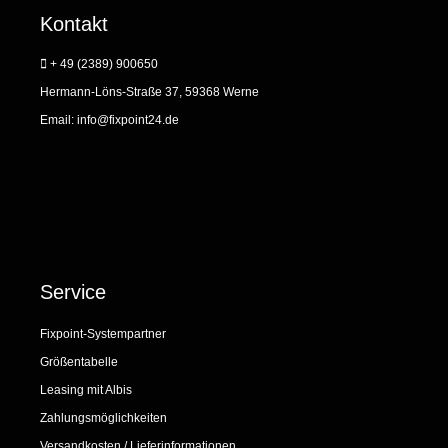
Kontakt
+ 49 (2389) 900650
Hermann-Löns-Straße 37, 59368 Werne
Email:
info@fixpoint24.de
Service
Fixpoint-Systempartner
Größentabelle
Leasing mit Albis
Zahlungsmöglichkeiten
Versandkosten / Lieferinformationen