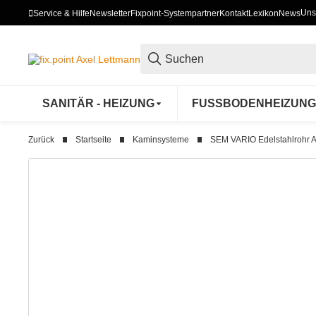
Uns
Service & Hilfe
Newsletter
Fixpoint-Systempartner
Kontakt
Lexikon
News
SANITÄR - HEIZUNG
FUSSBODENHEIZUNG
Zurück
Startseite
Kaminsysteme
SEM VARIO Edelstahlrohr 