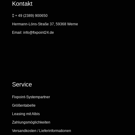
Kontakt
+ 49 (2389) 900650
Hermann-Löns-Straße 37, 59368 Werne
Email:
info@fixpoint24.de
Service
Fixpoint-Systempartner
Größentabelle
Leasing mit Albis
Zahlungsmöglichkeiten
Versandkosten / Lieferinformationen