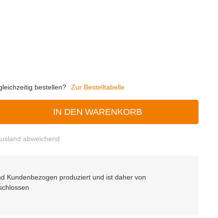
eichzeitig bestellen?
Zur Bestelltabelle
IN DEN WARENKORB
usland abweichend
 und Kundenbezogen produziert und ist daher von
schlossen