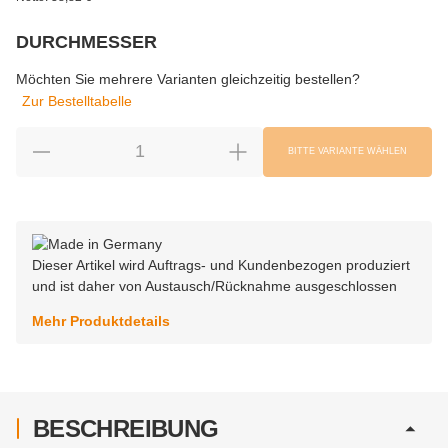
DURCHMESSER
wählen
Bitte wählen Sie eine Variation.
Möchten Sie mehrere Varianten gleichzeitig bestellen?
Zur Bestelltabelle
BITTE VARIANTE WÄHLEN
Dieser Artikel wird Auftrags- und Kundenbezogen produziert
und ist daher von Austausch/Rücknahme ausgeschlossen
Mehr Produktdetails
BESCHREIBUNG