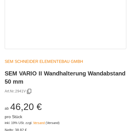
SEM SCHNEIDER ELEMENTEBAU GMBH
SEM VARIO II Wandhalterung Wandabstand
50 mm
Art.Nr.:
2941V
46,20 €
ab
pro Stück
inkl. 19% USt.
zzgl.
Versand
(Versand)
Netto:
38,82
€