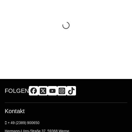
FOLGEN
Kontakt
+ 49 (2389) 900650
Hermann-Löns-Straße 37, 59368 Werne