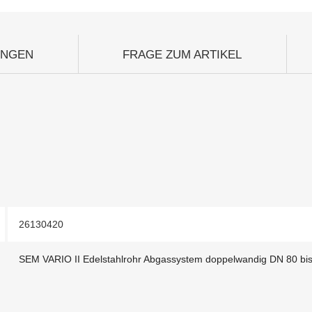
UNGEN
FRAGE ZUM ARTIKEL
26130420
SEM VARIO II Edelstahlrohr Abgassystem doppelwandig DN 80 bi