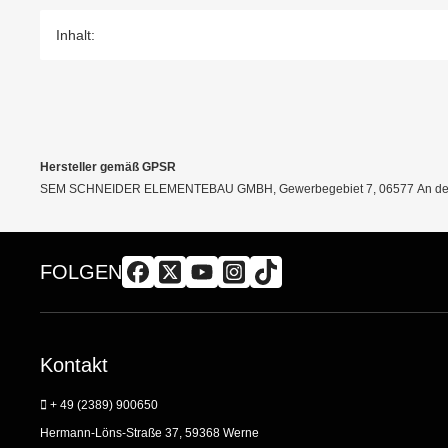
Inhalt:
Hersteller gemäß GPSR
SEM SCHNEIDER ELEMENTEBAU GMBH, Gewerbegebiet 7, 06577 An der 
FOLGEN
Kontakt
+ 49 (2389) 900650
Hermann-Löns-Straße 37, 59368 Werne