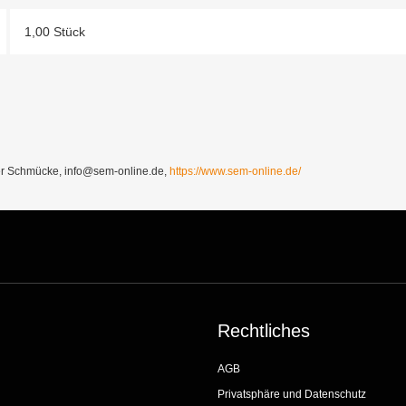
1,00 Stück
Schmücke, info@sem-online.de,
https://www.sem-online.de/
Rechtliches
AGB
Privatsphäre und Datenschutz