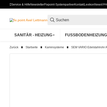
Uns
Service & Hilfe
Newsletter
Fixpoint-Systempartner
Kontakt
Lexikon
News
SANITÄR - HEIZUNG
FUSSBODENHEIZUNG
Zurück
Startseite
Kaminsysteme
SEM VARIO Edelstahlrohr 