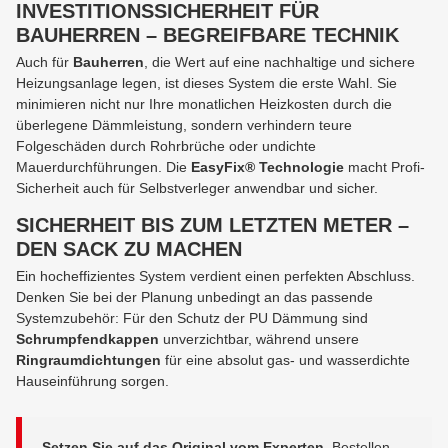
INVESTITIONSSICHERHEIT FÜR
BAUHERREN – BEGREIFBARE TECHNIK
Auch für
Bauherren
, die Wert auf eine nachhaltige und sichere
Heizungsanlage legen, ist dieses System die erste Wahl. Sie
minimieren nicht nur Ihre monatlichen Heizkosten durch die
überlegene Dämmleistung, sondern verhindern teure
Folgeschäden durch Rohrbrüche oder undichte
Mauerdurchführungen. Die
EasyFix® Technologie
macht Profi-
Sicherheit auch für Selbstverleger anwendbar und sicher.
SICHERHEIT BIS ZUM LETZTEN METER –
DEN SACK ZU MACHEN
Ein hocheffizientes System verdient einen perfekten Abschluss.
Denken Sie bei der Planung unbedingt an das passende
Systemzubehör: Für den Schutz der PU Dämmung sind
Schrumpfendkappen
unverzichtbar, während unsere
Ringraumdichtungen
für eine absolut gas- und wasserdichte
Hauseinführung sorgen.
Setzen Sie auf das Original vom Experten.
Bestellen