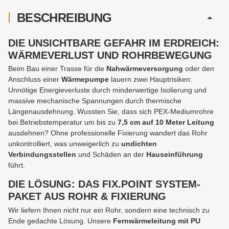
BESCHREIBUNG
DIE UNSICHTBARE GEFAHR IM ERDREICH:
WÄRMEVERLUST UND ROHRBEWEGUNG
Beim Bau einer Trasse für die
Nahwärmeversorgung
oder den
Anschluss einer
Wärmepumpe
lauern zwei Hauptrisiken:
Unnötige Energieverluste durch minderwertige Isolierung und
massive mechanische Spannungen durch thermische
Längenausdehnung. Wussten Sie, dass sich PEX-Mediumrohre
bei Betriebstemperatur um bis zu
7,5 cm auf 10 Meter Leitung
ausdehnen? Ohne professionelle Fixierung wandert das Rohr
unkontrolliert, was unweigerlich zu
undichten
Verbindungsstellen
und Schäden an der
Hauseinführung
führt.
DIE LÖSUNG: DAS FIX.POINT SYSTEM-
PAKET AUS ROHR & FIXIERUNG
Wir liefern Ihnen nicht nur ein Rohr, sondern eine technisch zu
Ende gedachte Lösung. Unsere
Fernwärmeleitung mit PU