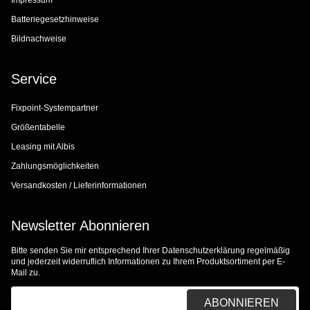
Impressum
Batteriegesetzhinweise
Bildnachweise
Service
Fixpoint-Systempartner
Größentabelle
Leasing mit Albis
Zahlungsmöglichkeiten
Versandkosten / Lieferinformationen
Newsletter Abonnieren
Bitte senden Sie mir entsprechend Ihrer
Datenschutzerklärung
regelmäßig
und jederzeit widerruflich Informationen zu Ihrem Produktsortiment per E-
Mail zu.
E-Mail-Adresse
ABONNIEREN