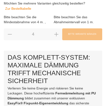
Möchten Sie mehrere Varianten gleichzeitig bestellen?
Zur Bestelltabelle
Bitte beachten Sie die
Bitte beachten Sie das
Mindestabnahme von 4 m.
Abnahmeintervall von 1 m.
BITTE VARIANTE WÄHLEN
DAS KOMPLETT-SYSTEM:
MAXIMALE DÄMMUNG
TRIFFT MECHANISCHE
SICHERHEIT
Verlieren Sie keine Energie und riskieren Sie keine
Leckagen. Diese hocheffiziente
Fernwärmeleitung mit PU
Dämmung
bildet zusammen mit unserer exklusiven
EasyFix® Fixpunkt-Eigenentwicklung
das sicherste