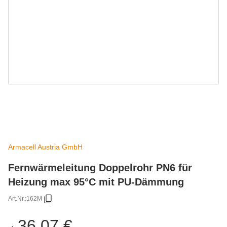
Armacell Austria GmbH
Fernwärmeleitung Doppelrohr PN6 für
Heizung max 95°C mit PU-Dämmung
Art.Nr.:
162M
36,07 €