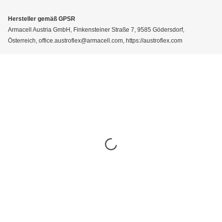
Hersteller gemäß GPSR
Armacell Austria GmbH, Finkensteiner Straße 7, 9585 Gödersdorf,
Österreich, office.austroflex@armacell.com, https://austroflex.com