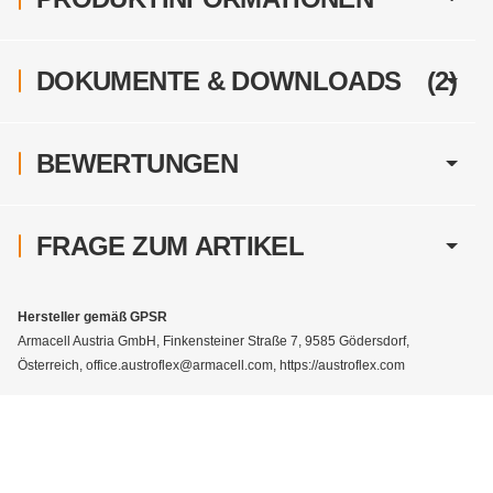
DOKUMENTE & DOWNLOADS
(2)
BEWERTUNGEN
FRAGE ZUM ARTIKEL
Hersteller gemäß GPSR
Armacell Austria GmbH, Finkensteiner Straße 7, 9585 Gödersdorf,
Österreich, office.austroflex@armacell.com, https://austroflex.com