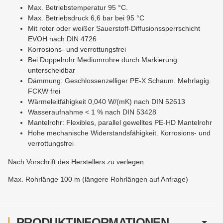
Max. Betriebstemperatur 95 °C.
Max. Betriebsdruck 6,6 bar bei 95 °C
Mit roter oder weißer Sauerstoff-Diffusionssperrschicht
EVOH nach DIN 4726
Korrosions- und verrottungsfrei
Bei Doppelrohr Mediumrohre durch Markierung
unterscheidbar
Dämmung: Geschlossenzelliger PE-X Schaum. Mehrlagig.
FCKW frei
Wärmeleitfähigkeit 0,040 W/(mK) nach DIN 52613
Wasseraufnahme < 1 % nach DIN 53428
Mantelrohr: Flexibles, parallel gewelltes PE-HD Mantelrohr
Hohe mechanische Widerstandsfähigkeit. Korrosions- und
verrottungsfrei
Nach Vorschrift des Herstellers zu verlegen.
Max. Rohrlänge 100 m (längere Rohrlängen auf Anfrage)
PRODUKTINFORMATIONEN