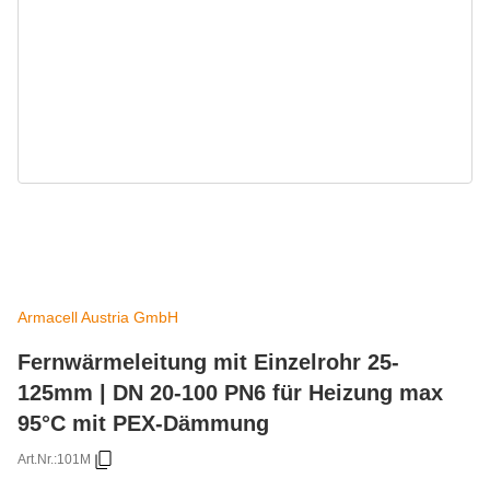
Armacell Austria GmbH
Fernwärmeleitung mit Einzelrohr 25-
125mm | DN 20-100 PN6 für Heizung max
95°C mit PEX-Dämmung
Art.Nr.:
101M