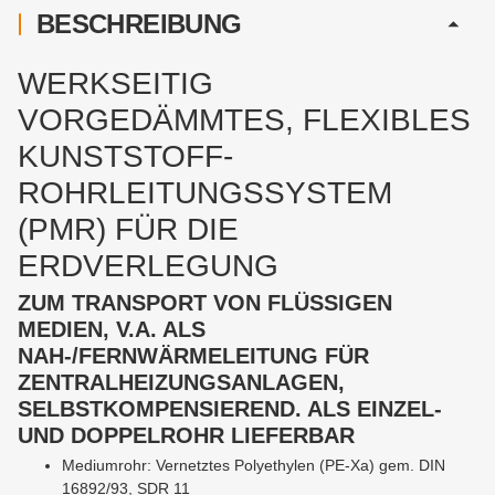
BESCHREIBUNG
WERKSEITIG
VORGEDÄMMTES, FLEXIBLES
KUNSTSTOFF-
ROHRLEITUNGSSYSTEM
(PMR) FÜR DIE
ERDVERLEGUNG
ZUM TRANSPORT VON FLÜSSIGEN
MEDIEN, V.A. ALS
NAH-/FERNWÄRMELEITUNG FÜR
ZENTRALHEIZUNGSANLAGEN,
SELBSTKOMPENSIEREND. ALS EINZEL-
UND DOPPELROHR LIEFERBAR
Mediumrohr: Vernetztes Polyethylen (PE-Xa) gem. DIN
16892/93, SDR 11