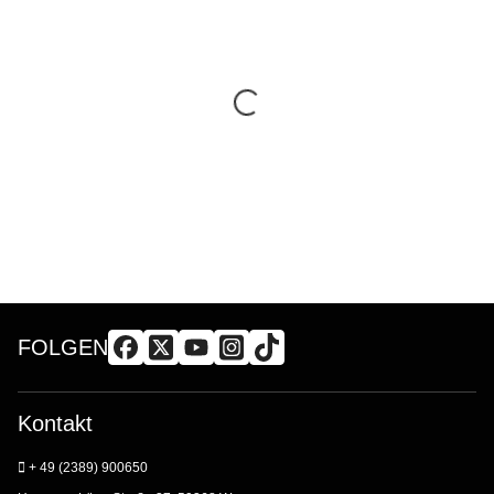
FOLGEN
Kontakt
+ 49 (2389) 900650