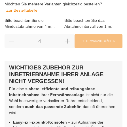
Möchten Sie mehrere Varianten gleichzeitig bestellen?
Zur Bestelltabelle
Bitte beachten Sie die
Bitte beachten Sie das
Mindestabnahme von 4 m.
Abnahmeintervall von 1 m.
BITTE VARIANTE WÄHLEN
WICHTIGES ZUBEHÖR ZUR
INBETRIEBNAHME IHRER ANLAGE
NICHT VERGESSEN!
Für eine
sichere, effiziente und reibungslose
Inbetriebnahme
Ihrer
Fernwärmeanlage
ist nicht nur die
Wahl hochwertiger vorisolierter Rohre entscheidend,
sondern
auch das passende Zubehör
, das oft übersehen
wird:
EasyFix Fixpunkt-Konsolen
– zur Aufnahme der