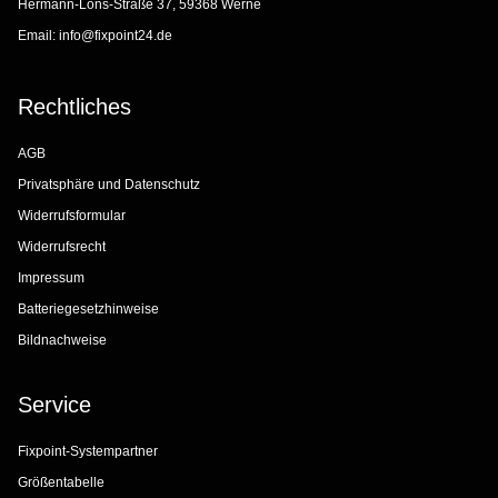
Hermann-Löns-Straße 37, 59368 Werne
Email:
info@fixpoint24.de
Rechtliches
AGB
Privatsphäre und Datenschutz
Widerrufsformular
Widerrufsrecht
Impressum
Batteriegesetzhinweise
Bildnachweise
Service
Fixpoint-Systempartner
Größentabelle