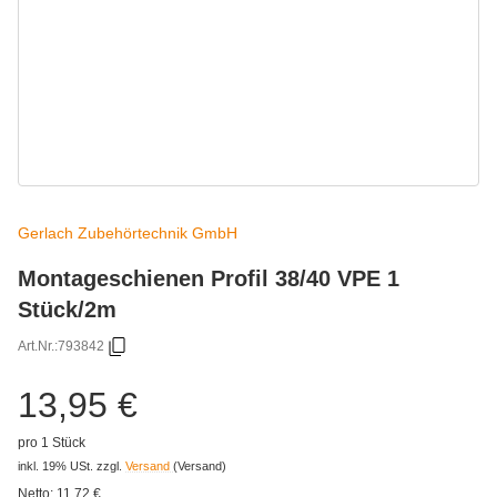
Gerlach Zubehörtechnik GmbH
Montageschienen Profil 38/40 VPE 1
Stück/2m
Art.Nr.:
793842
13,95 €
pro 1 Stück
inkl. 19% USt.
zzgl.
Versand
(Versand)
Netto:
11,72
€