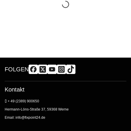
FOLGEN
Kontakt
+ 49 (2389) 900650
Hermann-Löns-Straße 37, 59368 Werne
Email:
info@fixpoint24.de