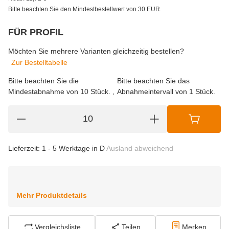
Bitte beachten Sie den Mindestbestellwert von 30 EUR.
FÜR PROFIL
wählen
Bitte wählen Sie eine Variation.
Möchten Sie mehrere Varianten gleichzeitig bestellen?
Zur Bestelltabelle
Bitte beachten Sie die
Bitte beachten Sie das
Mindestabnahme von 10 Stück.
Abnahmeintervall von 1 Stück.
Lieferzeit:
1 - 5 Werktage in D
Ausland abweichend
Mehr Produktdetails
Vergleichsliste
Teilen
Merken