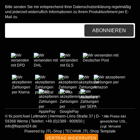
Bitte senden Sie mir entsprechend Ihrer
Datenschutzerklärung
regelmäßig
und jederzeit widerruflich Informationen zu Ihrem Produktsortiment per E-
Mail zu.
E-Mail-Adresse
ABONNIEREN
© fix.point Axel Lettmann | Hermann-Löns-Straße 37 | D-
* Alle Preise inkl.
59368 Werne | Telefon: +49 (0)2389 - 900650 |
gesetzlicher USt.,
info@fixpoint24.de
zzgl.
Versand
Powered by
JTL-Shop
|
TECHNIK JTL-Shop Template
VERTRAG WIDERRUFEN