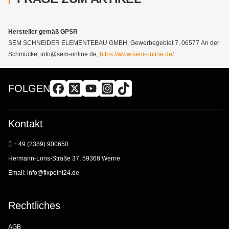
Hersteller gemäß GPSR
SEM SCHNEIDER ELEMENTEBAU GMBH, Gewerbegebiet 7, 06577 An der
Schmücke, info@sem-online.de,
https://www.sem-online.de/
FOLGEN
Kontakt
+ 49 (2389) 900650
Hermann-Löns-Straße 37, 59368 Werne
Email:
info@fixpoint24.de
Rechtliches
AGB