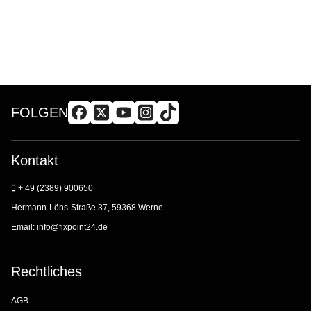
FOLGEN
Kontakt
+ 49 (2389) 900650
Hermann-Löns-Straße 37, 59368 Werne
Email:
info@fixpoint24.de
Rechtliches
AGB