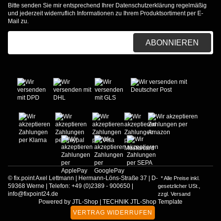
Bitte senden Sie mir entsprechend Ihrer
Datenschutzerklärung
regelmäßig
und jederzeit widerruflich Informationen zu Ihrem Produktsortiment per E-
Mail zu.
E-Mail-Adresse
ABONNIEREN
© fix.point Axel Lettmann | Hermann-Löns-Straße 37 | D-
* Alle Preise inkl.
59368 Werne | Telefon: +49 (0)2389 - 900650 |
gesetzlicher USt.,
info@fixpoint24.de
zzgl.
Versand
Powered by
JTL-Shop
|
TECHNIK JTL-Shop Template
VERTRAG WIDERRUFEN