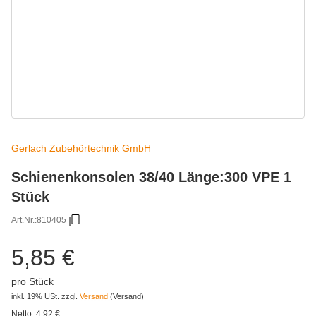
Gerlach Zubehörtechnik GmbH
Schienenkonsolen 38/40 Länge:300 VPE 1
Stück
Art.Nr.:
810405
5,85 €
pro Stück
inkl. 19% USt.
zzgl.
Versand
(Versand)
Netto:
4,92
€