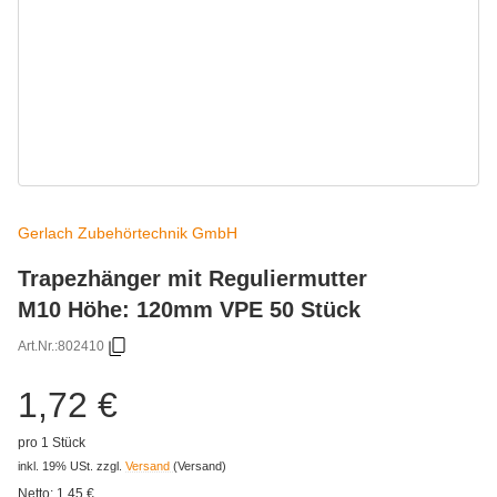
Gerlach Zubehörtechnik GmbH
Trapezhänger mit Reguliermutter
M10 Höhe: 120mm VPE 50 Stück
Art.Nr.:
802410
1,72 €
pro 1 Stück
inkl. 19% USt.
zzgl.
Versand
(Versand)
Netto:
1,45
€