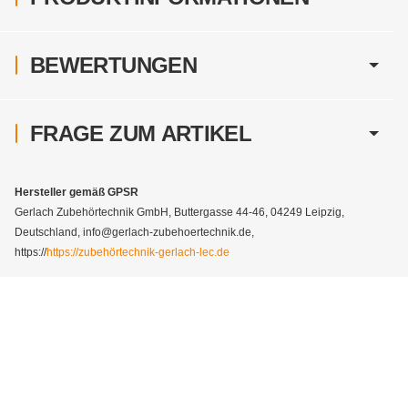
BEWERTUNGEN
FRAGE ZUM ARTIKEL
Hersteller gemäß GPSR
Gerlach Zubehörtechnik GmbH, Buttergasse 44-46, 04249 Leipzig,
Deutschland, info@gerlach-zubehoertechnik.de,
https://
https://zubehörtechnik-gerlach-lec.de