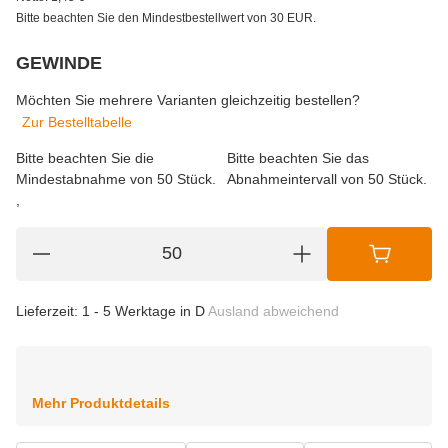
Bitte beachten Sie den Mindestbestellwert von 30 EUR.
GEWINDE
wählen
Bitte wählen Sie eine Variation.
Möchten Sie mehrere Varianten gleichzeitig bestellen?
Zur Bestelltabelle
Bitte beachten Sie die
Bitte beachten Sie das
Mindestabnahme von 50 Stück.
Abnahmeintervall von 50 Stück.
Lieferzeit:
1 - 5 Werktage in D
Ausland abweichend
Mehr Produktdetails