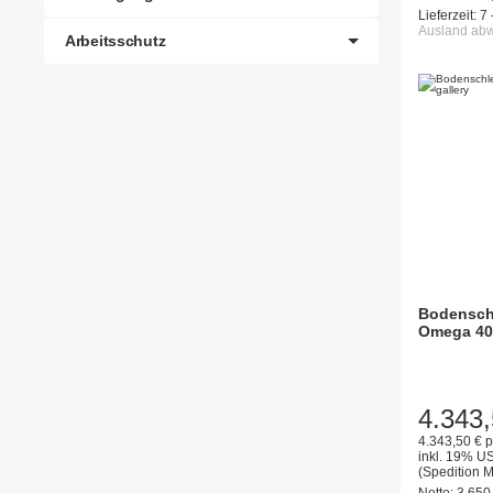
Lieferzeit:
7 
Ausland ab
Arbeitsschutz
Bodensch
Omega 40
4.343,
4.343,50 € p
inkl. 19% US
(Spedition 