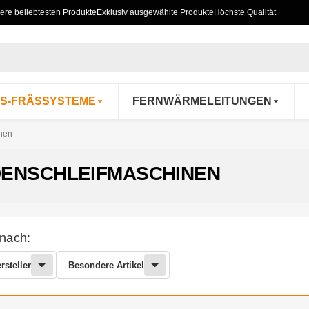
ere beliebtesten Produkte
Exklusiv ausgewählte Produkte
Höchste Qualität
S-FRÄSSYSTEME
FERNWÄRMELEITUNGEN
nen
ENSCHLEIFMASCHINEN
 nach:
rsteller
Besondere Artikel