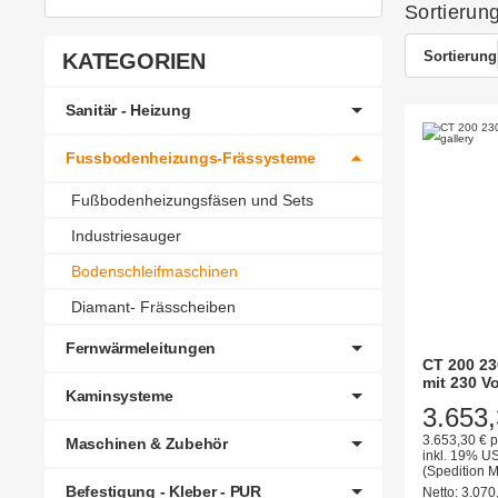
Sortierun
Sortierung
KATEGORIEN
Sanitär - Heizung
Fussbodenheizungs-Frässysteme
Fußbodenheizungsfäsen und Sets
Industriesauger
Bodenschleifmaschinen
Diamant- Frässcheiben
Fernwärmeleitungen
CT 200 23
mit 230 Vo
Kaminsysteme
3.653,
3.653,30 € p
Maschinen & Zubehör
inkl. 19% US
(Spedition 
Befestigung - Kleber - PUR
Netto:
3.070