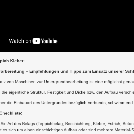
pich Kleber:
orbereitung – Empfehlungen und Tipps zum Einsatz unserer Schl
atz von Maschinen zur Untergrundbearbeitung ist eine möglichst gen
es die eigentliche Struktur, Festigkeit und Dicke bzw. den Aufbau versc
ber die Einbauart des Untergrundes bezüglich Verbunds, schwimmend a
Checkliste:
 Sie Art des Belags (Teppichbelag, Beschichtung, Kleber, Estrich, Beton
t es sich um einen einschichtigen Aufbau oder sind mehrere Material-S