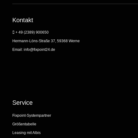
Kontakt
+ 49 (2389) 900650
Hermann-Löns-Straße 37, 59368 Werne
Email:
info@fixpoint24.de
Service
Fixpoint-Systempartner
Größentabelle
Leasing mit Albis