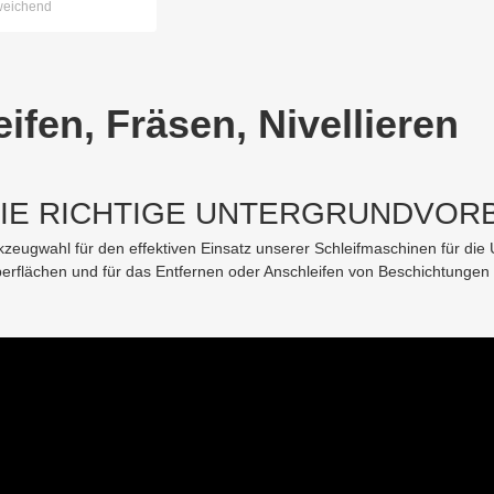
weichend
ifen, Fräsen, Nivellieren
DIE RICHTIGE UNTERGRUNDVOR
kzeugwahl für den effektiven Einsatz unserer Schleifmaschinen für die
erflächen und für das Entfernen oder Anschleifen von Beschichtungen