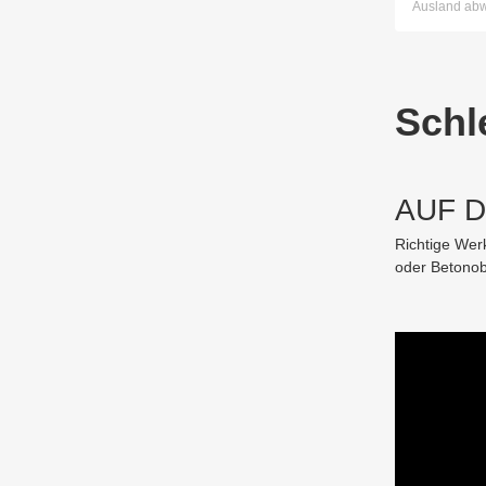
Ausland ab
Schle
AUF 
Richtige Wer
oder Betonob