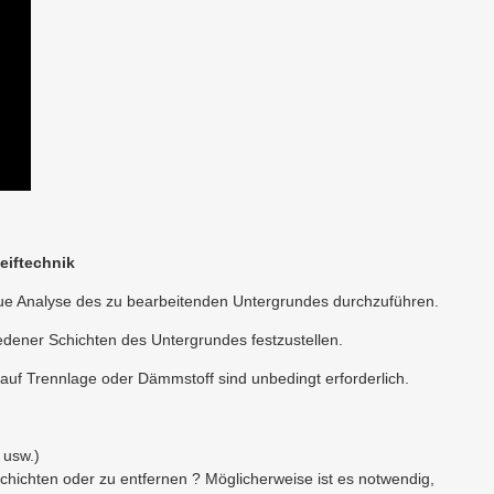
eiftechnik
aue Analyse des zu bearbeitenden Untergrundes durchzuführen.
hiedener Schichten des Untergrundes festzustellen.
uf Trennlage oder Dämmstoff sind unbedingt erforderlich.
 usw.)
chichten oder zu entfernen ? Möglicherweise ist es notwendig,