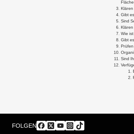
Fläche
Klären
Gibt e
Sind S
Klären
Wie is
Gibt e
Prüfen
Organi
Sind I
Verfüg
FOLGEN