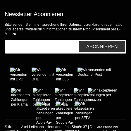
Newsletter Abonnieren
Bitte senden Sie mir entsprechend Ihrer
Datenschutzerklärung
regelmäßig
und jederzeit widerruflich Informationen zu Ihrem Produktsortiment per E-
Mail zu.
E-Mail-Adresse
ABONNIEREN
© fix.point Axel Lettmann | Hermann-Löns-Straße 37 | D-
* Alle Preise inkl.