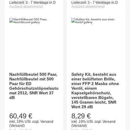
Lieferzeit:
3 - 7 Werktage in D
Lieferzeit:
3 - 7 Werktage in D
Ausland abweichend
Ausland abweichend
Nachfüllbeutel 500 Paar,
Safety Kit, besteht aus
Nachfüllbeutel mit 500
einer belüfteten Brille,
Paar für ED
einer FFP 2 Maske ohne
Gehörschutzstöpselauto
Ventil, einem
mat 2512, SNR Wert 37
Kapselgehörschutz,
dB
verstellbaren Bügeln,
145 Gramm leicht, SNR
Wert 29 dB
60,49 €
8,29 €
inkl. 19% USt.
zzgl.
Versand
inkl. 19% USt.
zzgl.
Versand
(Versand)
(Versand)