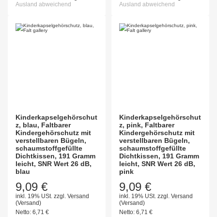
Ausland abweichend
Ausland abweichend
Kinderkapselgehörschut
Kinderkapselgehörschut
z, blau, Faltbarer
z, pink, Faltbarer
Kindergehörschutz mit
Kindergehörschutz mit
verstellbaren Bügeln,
verstellbaren Bügeln,
schaumstoffgefüllte
schaumstoffgefüllte
Dichtkissen, 191 Gramm
Dichtkissen, 191 Gramm
leicht, SNR Wert 26 dB,
leicht, SNR Wert 26 dB,
blau
pink
9,09 €
9,09 €
inkl. 19% USt.
zzgl.
Versand
inkl. 19% USt.
zzgl.
Versand
(Versand)
(Versand)
Netto:
6,71
€
Netto:
6,71
€