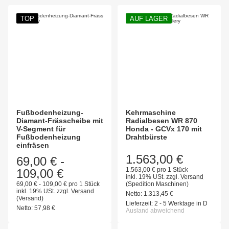
TOP
AUF LAGER
Fußbodenheizung-
Kehrmaschine
Diamant-Frässcheibe mit
Radialbesen WR 870
V-Segment für
Honda - GCVx 170 mit
Fußbodenheizung
Drahtbürste
einfräsen
1.563,00 €
69,00 €
-
1.563,00 € pro 1 Stück
109,00 €
inkl. 19% USt.
zzgl.
Versand
69,00 € - 109,00 € pro 1 Stück
(Spedition Maschinen)
inkl. 19% USt.
zzgl.
Versand
Netto:
1.313,45
€
(Versand)
Lieferzeit:
2 - 5 Werktage in D
Netto:
57,98
€
Ausland abweichend