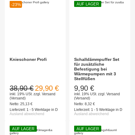
AUF LAGER
-23%
Knieschoner Profi
Schalldämmpuffer Set
für zusätzliche
Befestigung bei
Wärmepumpen mit 3
Stellfüßen
38,90 €
29,90 €
9,90 €
inkl. 19% USt.
zzgl.
Versand
inkl. 19% USt.
zzgl.
Versand
(Versand)
(Versand)
Netto:
25,13
€
Netto:
8,32
€
Lieferzeit:
1 - 5 Werktage in D
Lieferzeit:
1 - 5 Werktage in D
Ausland abweichend
Ausland abweichend
AUF LAGER
AUF LAGER