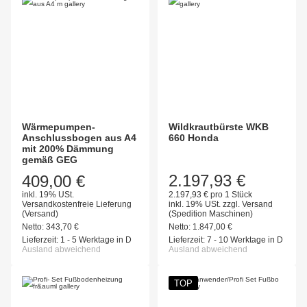
Wärmepumpen-
Wildkrautbürste WKB
Anschlussbogen aus A4
660 Honda
mit 200% Dämmung
gemäß GEG
2.197,93 €
409,00 €
inkl. 19% USt.
2.197,93 € pro 1 Stück
Versandkostenfreie Lieferung
inkl. 19% USt.
zzgl.
Versand
(Versand)
(Spedition Maschinen)
Netto:
343,70
€
Netto:
1.847,00
€
Lieferzeit:
1 - 5 Werktage in D
Lieferzeit:
7 - 10 Werktage in D
Ausland abweichend
Ausland abweichend
TOP