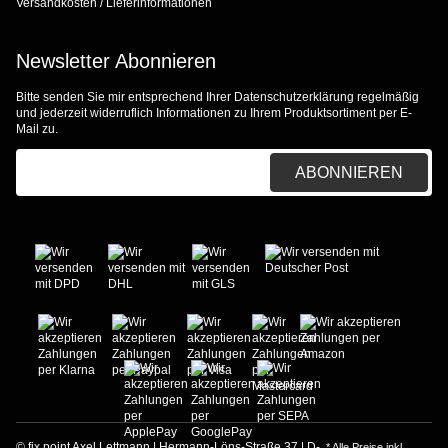
Versandkosten / Lieferinformationen
Newsletter Abonnieren
Bitte senden Sie mir entsprechend Ihrer
Datenschutzerklärung
regelmäßig
und jederzeit widerruflich Informationen zu Ihrem Produktsortiment per E-
Mail zu.
E-Mail-Adresse
ABONNIEREN
© fix.point Axel Lettmann | Hermann-Löns-Straße 37 | D-
* Alle Preise inkl.