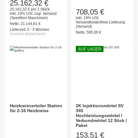
25.162,32 €
25.162,32 € pro 1 Stück
708,05 €
inkl. 19% USt.
zzgl.
Versand
(Spedition Maschinen)
inkl. 19% USt.
Versandkostenfreie Lieferung
Netto:
21.144,81
€
(Versand)
Lieferzeit:
2 - 3 Wochen
Netto:
595,00
€
Ausland abweichend
AUF LAGER
Heizkreisverteiler Station
2K Injektionsmörtel SV
für 2-16 Heizkreise
345
Hochleistungsmörtel /
Verbundmörtel 12 Sück /
Paket
153,51 €