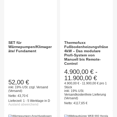
SET für
Thermofuxx
Wärmepumpen/Klimager
Fußbodenheizungsfräse
äte/ Fundament
4kW – Das modulare
Profi-System von
Manuell bis Remote-
Control
4.900,00 €
-
11.900,00 €
52,00 €
4.900,00 € - 11.900,00 € pro 1
inkl. 19% USt.
zzgl.
Versand
Stück
(Versand)
inkl. 19% USt.
Versandkostenfreie Lieferung
Netto:
43,70
€
(Versand)
Lieferzeit:
1 - 5 Werktage in D
Netto:
4117,65
€
Ausland abweichend