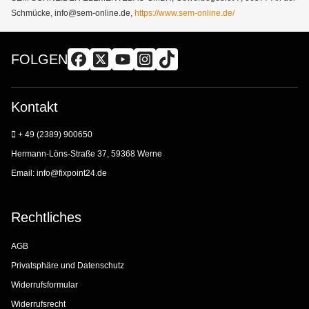
Schmücke, info@sem-online.de,
https://www.sem-online.de/
FOLGEN
Kontakt
+ 49 (2389) 900650
Hermann-Löns-Straße 37, 59368 Werne
Email:
info@fixpoint24.de
Rechtliches
AGB
Privatsphäre und Datenschutz
Widerrufsformular
Widerrufsrecht