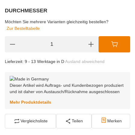
DURCHMESSER
wählen
Bitte wählen Sie eine Variation.
Möchten Sie mehrere Varianten gleichzeitig bestellen?
Zur Bestelltabelle
Lieferzeit:
9 - 13 Werktage in D
Ausland abweichend
Dieser Artikel wird Auftrags- und Kundenbezogen produziert
und ist daher von Austausch/Rücknahme ausgeschlossen
Mehr Produktdetails
Vergleichsliste
Teilen
Merken