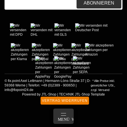
ABONNIEREN
© fix.point Axel Lettmann | Hermann-Löns-Straße 37 | D-
* Alle Preise inkl.
59368 Werne | Telefon: +49 (0)2389 - 900650 |
gesetzlicher USt.,
info@fixpoint24.de
zzgl.
Versand
Powered by
JTL-Shop
|
TECHNIK JTL-Shop Template
VERTRAG WIDERRUFEN
ANMELDEN
MENÜ
WARENKORB