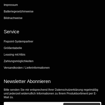
Impressum
Batteriegesetzhinweise
Bildnachweise
Service
Fixpoint-Systempartner
Größentabelle
Leasing mit Albis
Zahlungsmöglichkeiten
Versandkosten / Lieferinformationen
Newsletter Abonnieren
Bitte senden Sie mir entsprechend Ihrer
Datenschutzerklärung
regelmäßig
und jederzeit widerruflich Informationen zu Ihrem Produktsortiment per E-
Mail zu.
E-Mail-Adresse