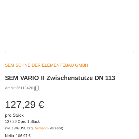
SEM SCHNEIDER ELEMENTEBAU GMBH
SEM VARIO II Zwischenstütze DN 113
Art.Nr.:
26113420
127,29 €
pro Stück
127,29 € pro 1 Stück
inkl. 19% USt.
zzgl.
Versand
(Versand)
Netto:
106,97
€