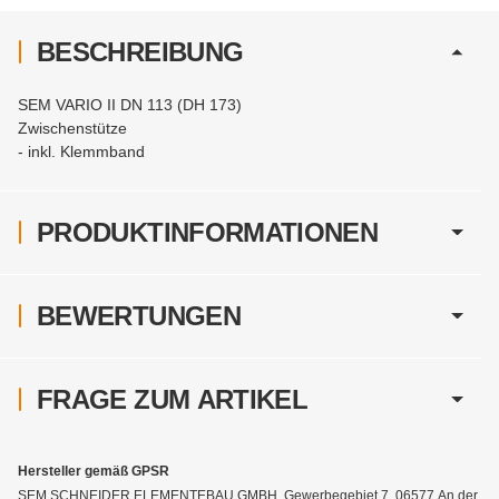
BESCHREIBUNG
SEM VARIO II DN 113 (DH 173)
Zwischenstütze
- inkl. Klemmband
PRODUKTINFORMATIONEN
BEWERTUNGEN
FRAGE ZUM ARTIKEL
Hersteller gemäß GPSR
SEM SCHNEIDER ELEMENTEBAU GMBH, Gewerbegebiet 7, 06577 An der